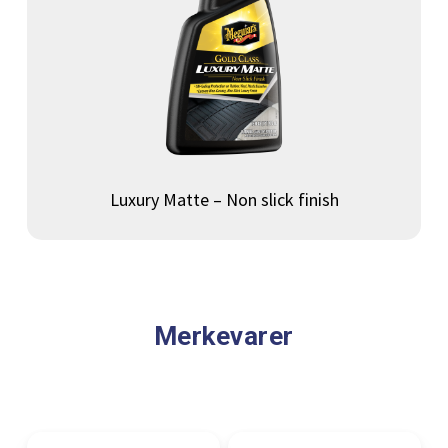
akk
Luxury Matte – Non slick finish
Merkevarer