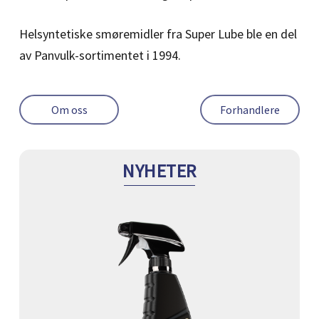
Helsyntetiske smøremidler fra Super Lube ble en del
av Panvulk-sortimentet i 1994.
Om oss
Forhandlere
NYHETER