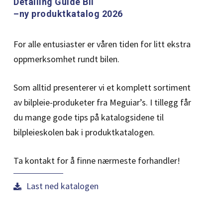
Detailing Guide Bil
–ny produktkatalog 2026
For alle entusiaster er våren tiden for litt ekstra
oppmerksomhet rundt bilen.
Som alltid presenterer vi et komplett sortiment
av bilpleie-produketer fra Meguiar’s. I tillegg får
du mange gode tips på katalogsidene til
bilpleieskolen bak i produktkatalogen.
Ta kontakt for å finne nærmeste forhandler!
Last ned katalogen