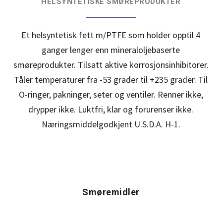
HELSYNTETISKE SMØREPRODUKTER
Et helsyntetisk fett m/PTFE som holder opptil 4
ganger lenger enn mineraloljebaserte
smøreprodukter. Tilsatt aktive korrosjonsinhibitorer.
Tåler temperaturer fra -53 grader til +235 grader. Til
O-ringer, pakninger, seter og ventiler. Renner ikke,
drypper ikke. Luktfri, klar og forurenser ikke.
Næringsmiddelgodkjent U.S.D.A. H-1.
Smøremidler