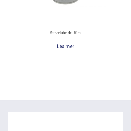
Superlube dri film
Les mer