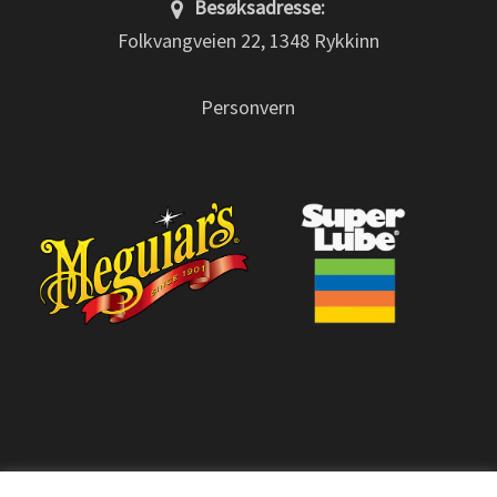
Besøksadresse:
Folkvangveien 22, 1348 Rykkinn
Personvern
© 2026 Panvulk.