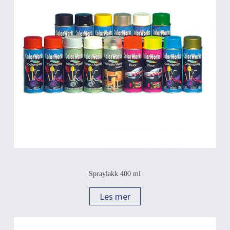
Spraylakk 400 ml
Les mer