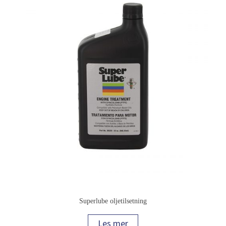
Superlube oljetilsetning
Les mer