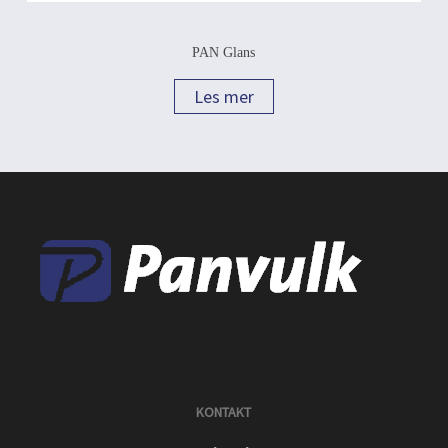
PAN Glans
Les mer
KONTAKT