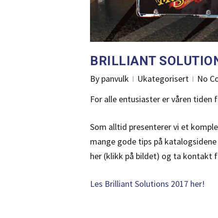
BRILLIANT SOLUTION
By
panvulk
Ukategorisert
No C
For alle entusiaster er våren tiden
Som alltid presenterer vi et komplet
mange gode tips på katalogsidene t
her
(klikk på bildet)
og ta kontakt f
Les Brilliant Solutions 2017 her!