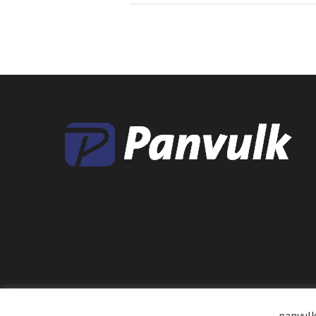
panvulk