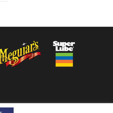
FACEBOOK
K