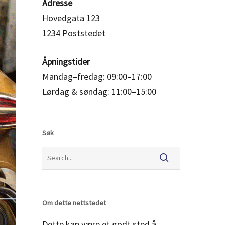
Adresse
Hovedgata 123
1234 Poststedet
Åpningstider
Mandag–fredag: 09:00–17:00
Lørdag & søndag: 11:00–15:00
Søk
Om dette nettstedet
Dette kan være et godt sted å