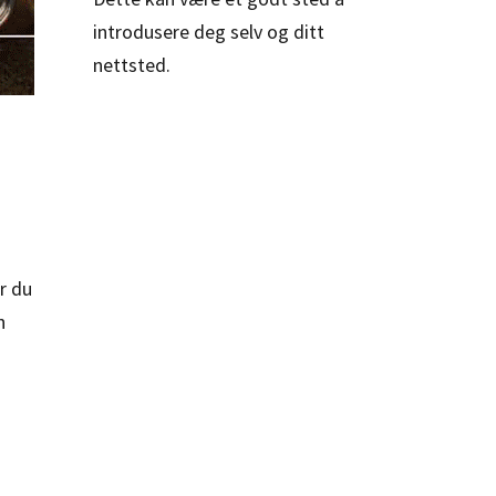
introdusere deg selv og ditt
nettsted.
r du
n