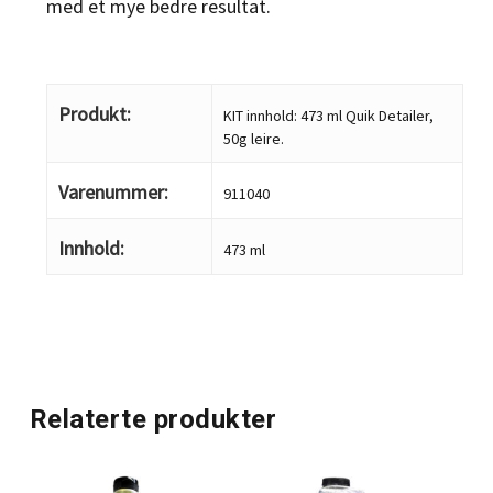
med et mye bedre resultat.
Produkt:
KIT innhold: 473 ml Quik Detailer,
50g leire.
Varenummer:
911040
Innhold:
473 ml
Relaterte produkter