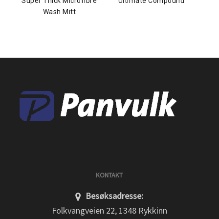
Super Thick Microfibre
Ultimate Compound ™
Wash Mitt
KONTAKT
Besøksadresse:
Folkvangveien 22, 1348 Rykkinn