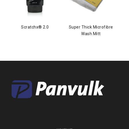
Scratchx® 2.0
Super Thick Microfibre
Wash Mitt