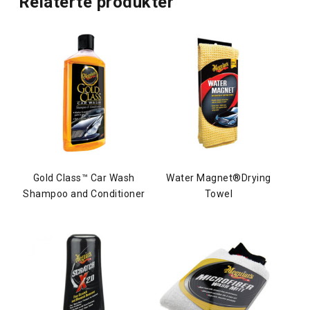
Relaterte produkter
Gold Class™ Car Wash
Water Magnet®Drying
Shampoo and Conditioner
Towel