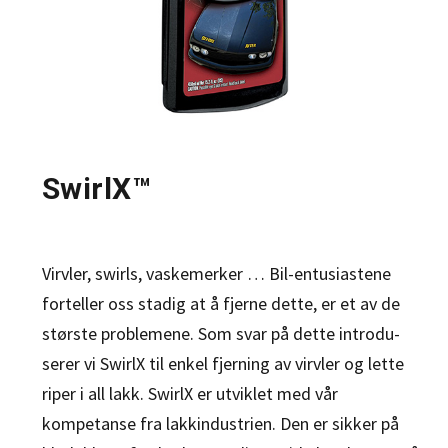
SwirlX™
Virvler, swirls, vaskemerker … Bil-entusiastene
forteller oss stadig at å fjerne dette, er et av de
største problemene. Som svar på dette introdu-
serer vi SwirlX til enkel fjerning av virvler og lette
riper i all lakk. SwirlX er utviklet med vår
kompetanse fra lakkindustrien. Den er sikker på