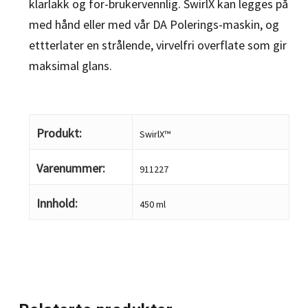
klarlakk og for-brukervennlig. SwirlX kan legges på
med hånd eller med vår DA Polerings-maskin, og
ettterlater en strålende, virvelfri overflate som gir
maksimal glans.
Produkt:
SwirlX™
Varenummer:
911227
Innhold:
450 ml